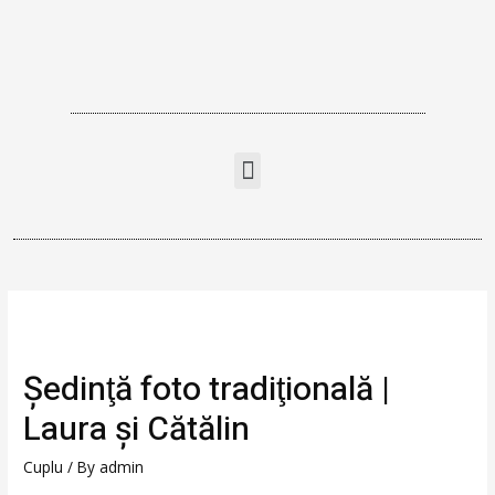
Şedinţă foto tradiţională |
Laura şi Cătălin
Cuplu
/ By
admin