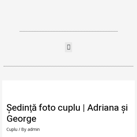
Şedinţă foto cuplu | Adriana şi
George
Cuplu
/ By
admin